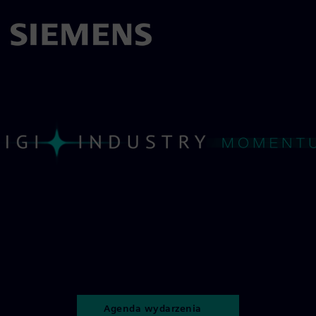
Logo - Digi@Industry 4 edycja
Agenda wydarzenia