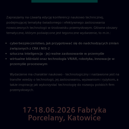
Zapraszamy na czwartą edycję konferencji naukowo technicznej,
podejmującej tematykę świadomego i efektywnego zastosowania
nowoczesnych technologii w środowisku przemysłowym. Główne obszary
tematyczne, którym poświęcone jest tegoroczne wydarzenie, to m.in.:
cyberbezpieczeństwo, jak przygotować się do nadchodzących zmian
związanych z CRA i NIS-2
sztuczna inteligencja - jej realne zastosowanie w przemyśle
wirtualne bliźniaki oraz technologia VR/AR, robotyka, innowacje w
przemyśle procesowym
Wydarzenie ma charakter naukowo - technologiczny i nastawione jest na
transfer wiedzy o technologii, jej zastosowaniu, wyzwaniom i ryzykom, a
także inspirację jak wykorzystać technologię do rozwoju polskich firm
przemysłowych.
17-18.06.2026 Fabryka
Porcelany, Katowice