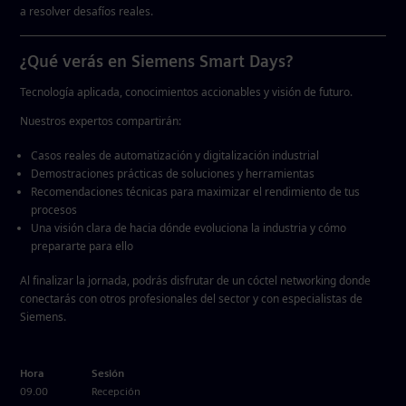
a resolver desafíos reales.
¿Qué verás en Siemens Smart Days?
Tecnología aplicada, conocimientos accionables y visión de futuro.
Nuestros expertos compartirán:
Casos reales
de automatización y digitalización industrial
Demostraciones prácticas
de soluciones y herramientas
Recomendaciones técnicas
para maximizar el rendimiento de tus
procesos
Una
visión clara de hacia dónde evoluciona la industria
y cómo
prepararte para ello
Al finalizar la jornada, podrás disfrutar de un
cóctel networking
donde
conectarás con otros profesionales del sector y con especialistas de
Siemens.
Hora
Sesión
09.00
Recepción