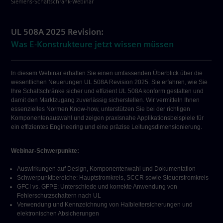
Siemens-Schaltschrank-Webinar
UL 508A 2025 Revision:
Was E-Konstrukteure jetzt wissen müssen
In diesem Webinar erhalten Sie einen umfassenden Überblick über die
wesentlichen Neuerungen UL 508A Revision 2025. Sie erfahren, wie Sie
Ihre Schaltschränke sicher und effizient UL 508A konform gestalten und
damit den Marktzugang zuverlässig sicherstellen. Wir vermitteln Ihnen
essenzielles Normen Know-how, unterstützen Sie bei der richtigen
Komponentenauswahl und zeigen praxisnahe Applikationsbeispiele für
ein effizientes Engineering und eine präzise Leitungsdimensionierung.
Webinar-Schwerpunkte:
Auswirkungen auf Design, Komponentenwahl und Dokumentation
Schwerpunktbereiche: Hauptstromkreis, SCCR sowie Steuerstromkreis
GFCI vs. GFPE: Unterschiede und korrekte Anwendung von
Fehlerschutzschaltern nach UL
Verwendung und Kennzeichnung von Halbleitersicherungen und
elektronischen Absicherungen