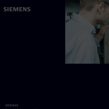
Logo - UL508A 2025 Revision
WEBINAR